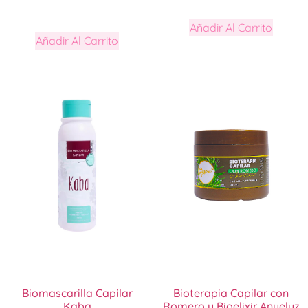
Añadir Al Carrito
Añadir Al Carrito
Biomascarilla Capilar
Bioterapia Capilar con
Kaba
Romero y Bioelixir Anyeluz