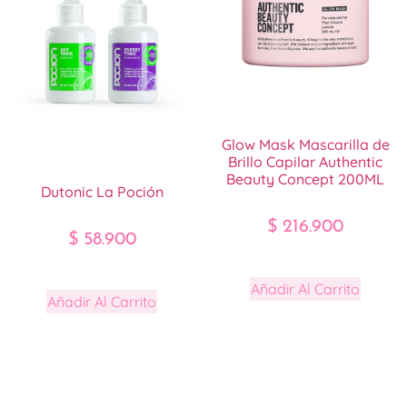
Glow Mask Mascarilla de
Brillo Capilar Authentic
Beauty Concept 200ML
Dutonic La Poción
$
216.900
$
58.900
Añadir Al Carrito
Añadir Al Carrito