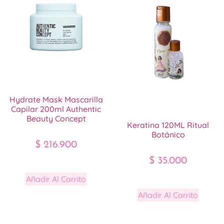
Hydrate Mask Mascarilla
Capilar 200ml Authentic
Beauty Concept
Keratina 120ML Ritual
Botánico
$
216.900
$
35.000
Añadir Al Carrito
Añadir Al Carrito