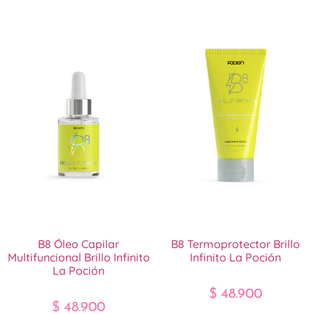
B8 Óleo Capilar
B8 Termoprotector Brillo
Multifuncional Brillo Infinito
Infinito La Poción
La Poción
$
48.900
$
48.900