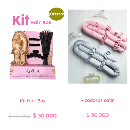
¡Oferta!
Rizadoras satín
Kit Hair Box
$
30.000
$
70.000
$
50.000