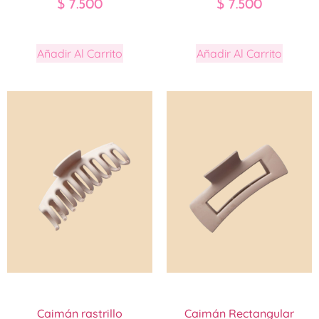
$
7.500
$
7.500
Añadir Al Carrito
Añadir Al Carrito
Caimán rastrillo
Caimán Rectangular