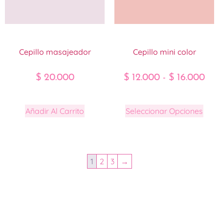
Cepillo masajeador
Cepillo mini color
$
20.000
$
12.000
-
$
16.000
Añadir Al Carrito
Seleccionar Opciones
1
2
3
→