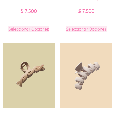
$
7.500
$
7.500
Seleccionar Opciones
Seleccionar Opciones