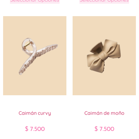
Caimán curvy
Caimán de moño
$
7.500
$
7.500