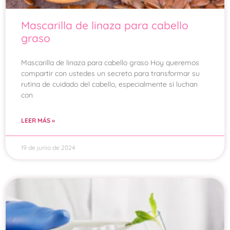
Mascarilla de linaza para cabello
graso
Mascarilla de linaza para cabello graso Hoy queremos
compartir con ustedes un secreto para transformar su
rutina de cuidado del cabello, especialmente si luchan
con
LEER MÁS »
19 de junio de 2024