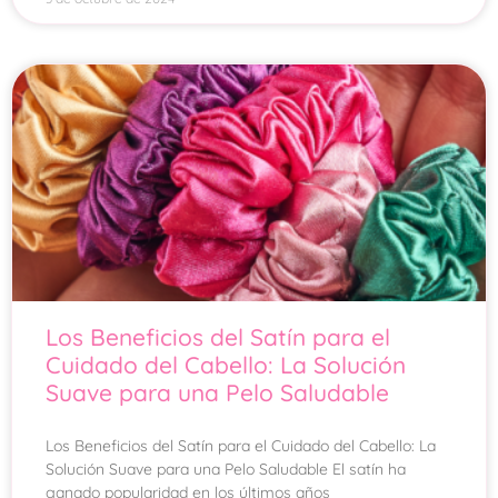
Los Beneficios del Satín para el
Cuidado del Cabello: La Solución
Suave para una Pelo Saludable
Los Beneficios del Satín para el Cuidado del Cabello: La
Solución Suave para una Pelo Saludable El satín ha
ganado popularidad en los últimos años