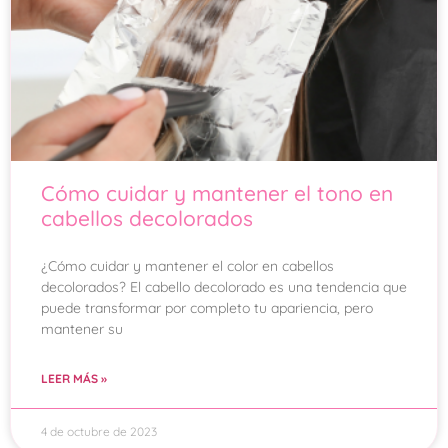
Cómo cuidar y mantener el tono en
cabellos decolorados
¿Cómo cuidar y mantener el color en cabellos
decolorados? El cabello decolorado es una tendencia que
puede transformar por completo tu apariencia, pero
mantener su
LEER MÁS »
4 de octubre de 2023