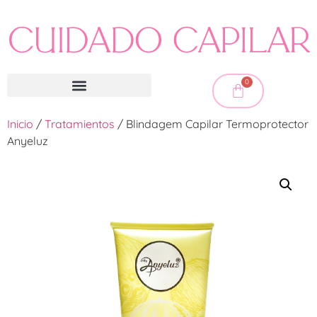
0
Inicio
/
Tratamientos
/ Blindagem Capilar Termoprotector
Anyeluz