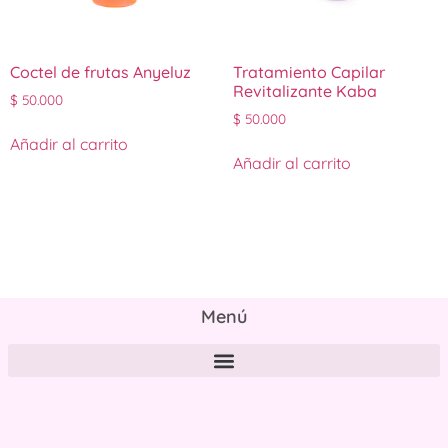
Coctel de frutas Anyeluz
Tratamiento Capilar
Revitalizante Kaba
$
50.000
$
50.000
Añadir al carrito
Añadir al carrito
Menú
Políticas de tratamiento y protección de datos personales