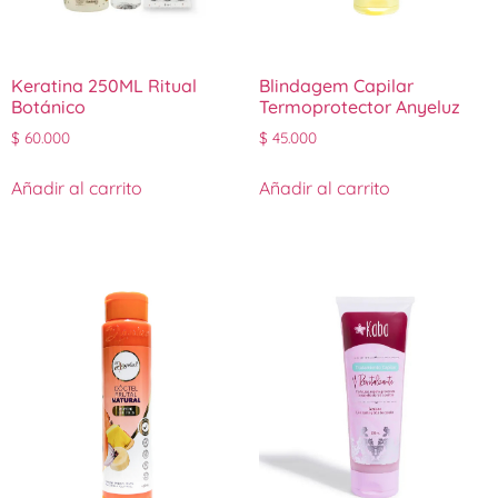
Keratina 250ML Ritual
Blindagem Capilar
Botánico
Termoprotector Anyeluz
$
60.000
$
45.000
Añadir al carrito
Añadir al carrito