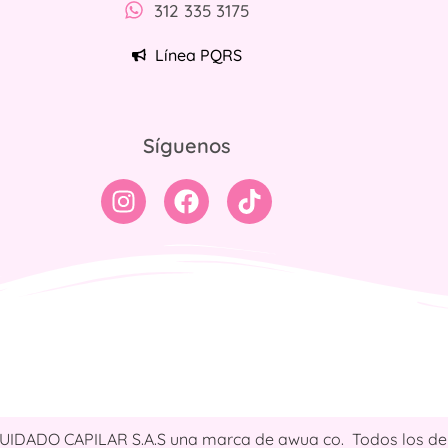
312 335 3175
Línea PQRS
Síguenos
CUIDADO CAPILAR S.A.S una marca de awua co. Todos los de