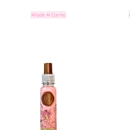
Añadir Al Carrito