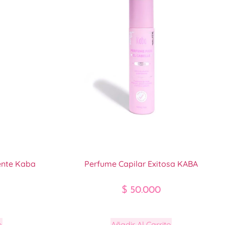
ente Kaba
Perfume Capilar Exitosa KABA
$
50.000
o
Añadir Al Carrito