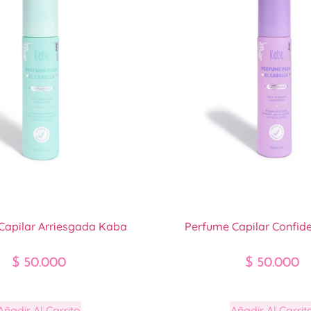
Capilar Arriesgada Kaba
Perfume Capilar Confid
$
50.000
$
50.000
Añadir Al Carrito
Añadir Al Carrit