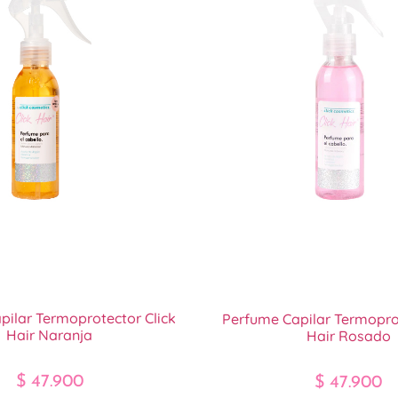
pilar Termoprotector Click
Perfume Capilar Termoprot
Hair Naranja
Hair Rosado
$
47.900
$
47.900