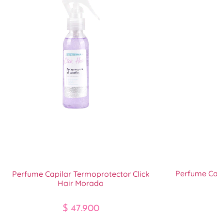
Perfume Ca
Perfume Capilar Termoprotector Click
Hair Morado
$
47.900