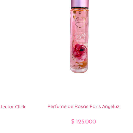
Perfume de Rosas Paris Anyeluz
ector Click
$
125.000