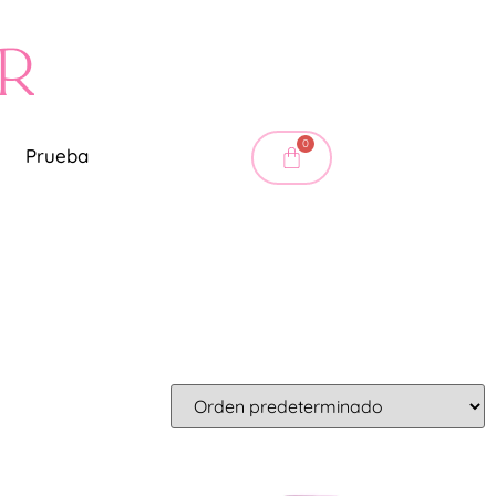
0
Prueba