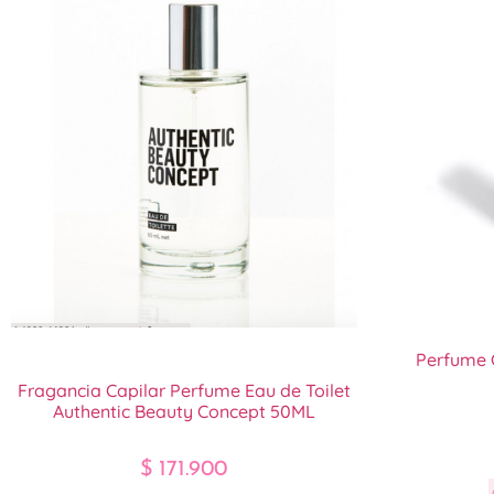
Perfume 
Fragancia Capilar Perfume Eau de Toilet
Authentic Beauty Concept 50ML
$
171.900