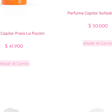
Perfume Capilar Soñad
$
50.000
Capilar Praia La Poción
Añadir Al Carrit
$
41.900
Añadir Al Carrito