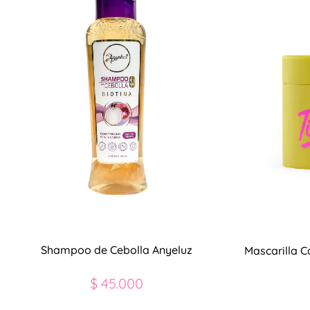
Shampoo de Cebolla Anyeluz
Mascarilla C
$
45.000