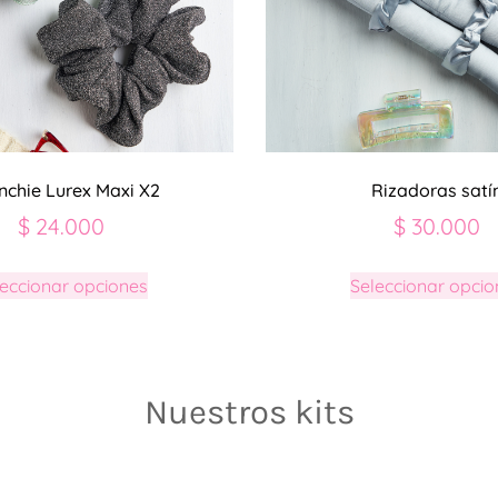
nchie Lurex Maxi X2
Rizadoras satí
$
24.000
$
30.000
leccionar opciones
Seleccionar opcio
Nuestros kits