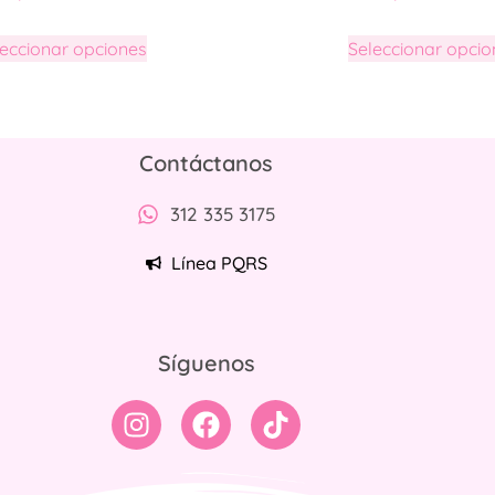
leccionar opciones
Seleccionar opcio
Contáctanos
312 335 3175
Línea PQRS
Síguenos