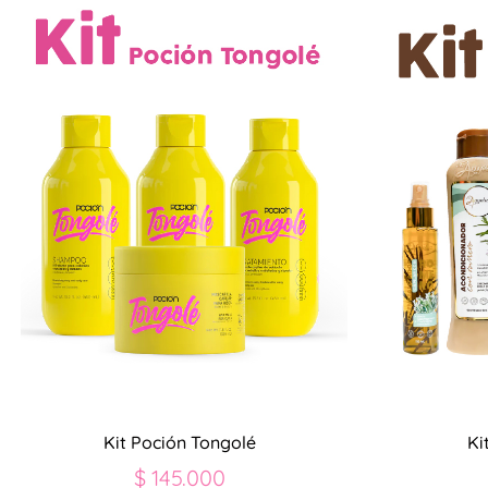
Kit Poción Tongolé
Ki
$
145.000