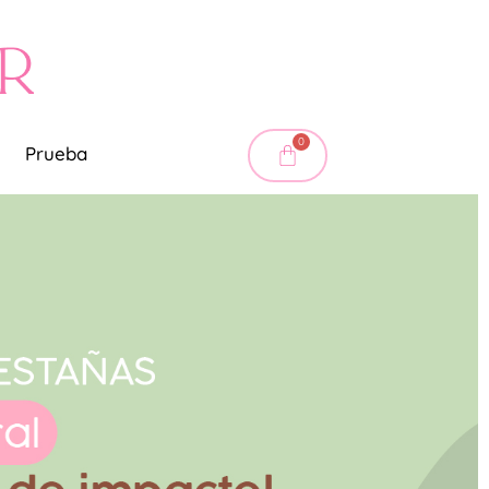
0
Prueba