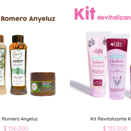
t Romero Anyeluz
Kit Revitalizante 
$
156.000
$
135.000