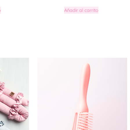
o
Añadir al carrito