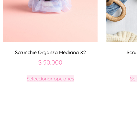
Scrunchie Organza Mediana X2
Scru
$
50.000
Seleccionar opciones
Se