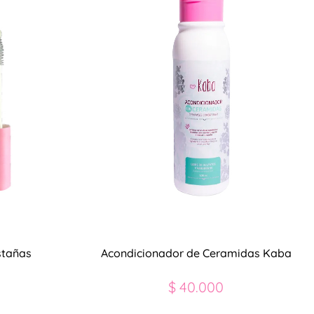
stañas
Acondicionador de Ceramidas Kaba
$
40.000