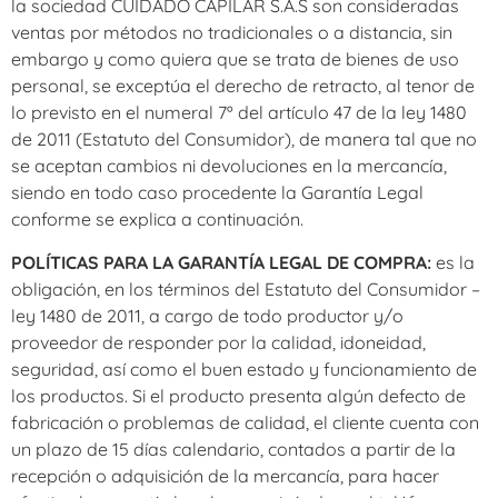
la sociedad CUIDADO CAPILAR S.A.S son consideradas
ventas por métodos no tradicionales o a distancia, sin
embargo y como quiera que se trata de bienes de uso
personal, se exceptúa el derecho de retracto, al tenor de
lo previsto en el numeral 7º del artículo 47 de la ley 1480
de 2011 (Estatuto del Consumidor), de manera tal que no
se aceptan cambios ni devoluciones en la mercancía,
siendo en todo caso procedente la Garantía Legal
conforme se explica a continuación.
POLÍTICAS PARA LA GARANTÍA LEGAL DE COMPRA:
es la
obligación, en los términos del Estatuto del Consumidor –
ley 1480 de 2011, a cargo de todo productor y/o
proveedor de responder por la calidad, idoneidad,
seguridad, así como el buen estado y funcionamiento de
los productos. Si el producto presenta algún defecto de
fabricación o problemas de calidad, el cliente cuenta con
un plazo de 15 días calendario, contados a partir de la
recepción o adquisición de la mercancía, para hacer