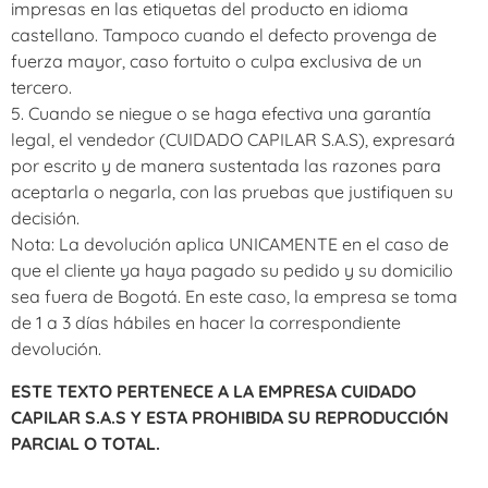
impresas en las etiquetas del producto en idioma
castellano. Tampoco cuando el defecto provenga de
fuerza mayor, caso fortuito o culpa exclusiva de un
tercero.
5. Cuando se niegue o se haga efectiva una garantía
legal, el vendedor (CUIDADO CAPILAR S.A.S), expresará
por escrito y de manera sustentada las razones para
aceptarla o negarla, con las pruebas que justifiquen su
decisión.
Nota: La devolución aplica UNICAMENTE en el caso de
que el cliente ya haya pagado su pedido y su domicilio
sea fuera de Bogotá. En este caso, la empresa se toma
de 1 a 3 días hábiles en hacer la correspondiente
devolución.
ESTE TEXTO PERTENECE A LA EMPRESA CUIDADO
CAPILAR S.A.S Y ESTA PROHIBIDA SU REPRODUCCIÓN
PARCIAL O TOTAL.
.