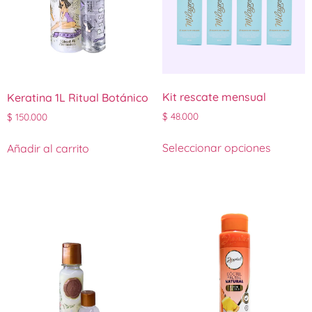
Kit rescate mensual
Keratina 1L Ritual Botánico
$
48.000
$
150.000
Seleccionar opciones
Añadir al carrito