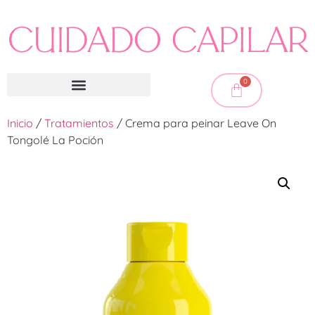
0
Inicio
/
Tratamientos
/ Crema para peinar Leave On
Tongolé La Poción