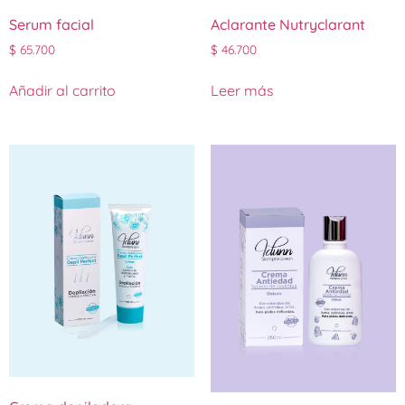
Serum facial
Aclarante Nutryclarant
$
65.700
$
46.700
Añadir al carrito
Leer más