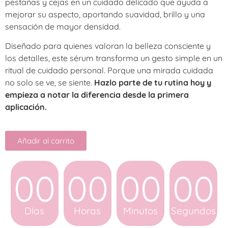
pestañas y cejas en un cuidado delicado que ayuda a
mejorar su aspecto, aportando suavidad, brillo y una
sensación de mayor densidad.
Diseñado para quienes valoran la belleza consciente y
los detalles, este sérum transforma un gesto simple en un
ritual de cuidado personal. Porque una mirada cuidada
no solo se ve, se siente.
Hazlo parte de tu rutina hoy y
empieza a notar la diferencia desde la primera
aplicación.
Añadir al carrito
00
00
00
00
Días
Horas
Minutos
Segundos