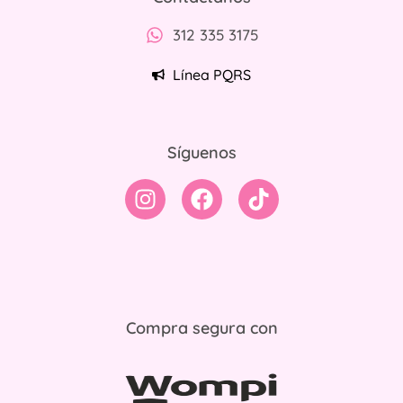
312 335 3175
Línea PQRS
Síguenos
Compra segura con