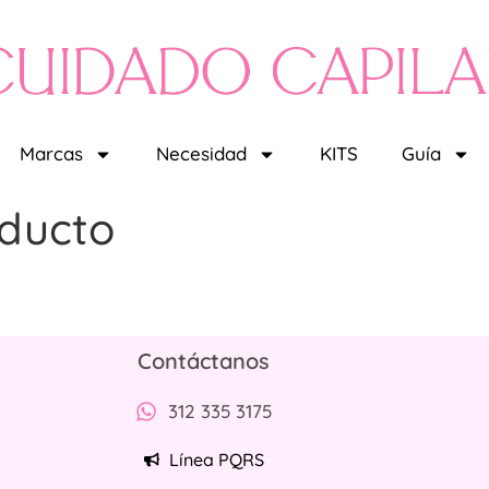
Marcas
Necesidad
KITS
Guía
oducto
Contáctanos
312 335 3175
Línea PQRS