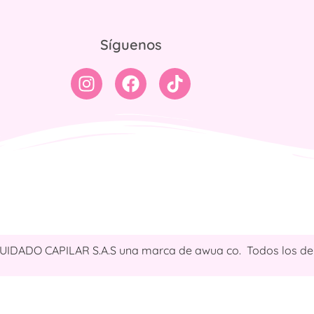
Síguenos
CUIDADO CAPILAR S.A.S una marca de awua co. Todos los de