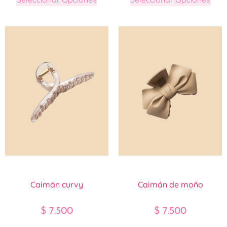
Caimán curvy
Caimán de moño
$
7.500
$
7.500