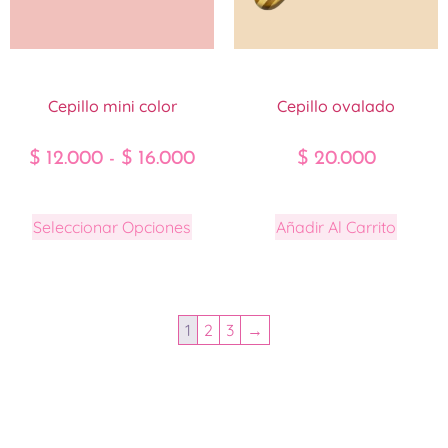
Cepillo mini color
Cepillo ovalado
$
12.000
-
$
16.000
$
20.000
Seleccionar Opciones
Añadir Al Carrito
1
2
3
→