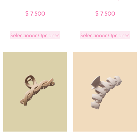
$
7.500
$
7.500
Seleccionar Opciones
Seleccionar Opciones