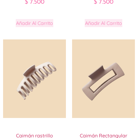
$
7.500
$
7.500
Añadir Al Carrito
Añadir Al Carrito
Caimán rastrillo
Caimán Rectangular