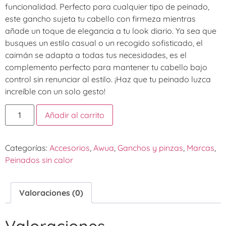
funcionalidad. Perfecto para cualquier tipo de peinado,
este gancho sujeta tu cabello con firmeza mientras
añade un toque de elegancia a tu look diario. Ya sea que
busques un estilo casual o un recogido sofisticado, el
caimán se adapta a todas tus necesidades, es el
complemento perfecto para mantener tu cabello bajo
control sin renunciar al estilo. ¡Haz que tu peinado luzca
increíble con un solo gesto!
Añadir al carrito
Categorías:
Accesorios
,
Awua
,
Ganchos y pinzas
,
Marcas
,
Peinados sin calor
Valoraciones (0)
Valoraciones