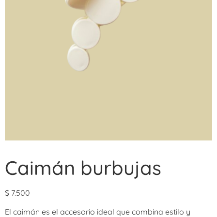
Caimán burbujas
$
7.500
El caimán es el accesorio ideal que combina estilo y