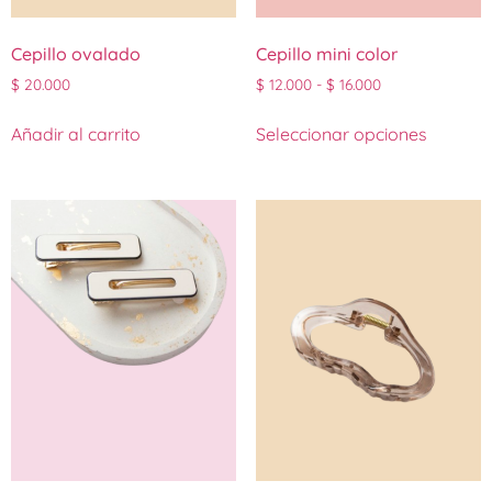
Cepillo ovalado
Cepillo mini color
$
20.000
$
12.000
-
$
16.000
Añadir al carrito
Seleccionar opciones