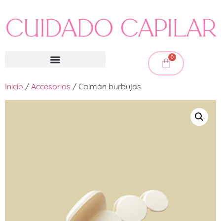
0
Inicio
/
Accesorios
/ Caimán burbujas