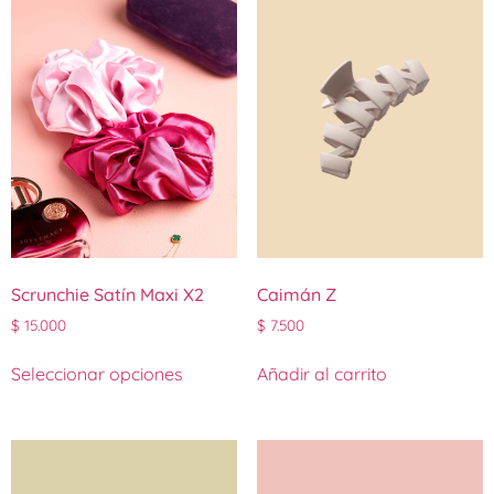
Scrunchie Satín Maxi X2
Caimán Z
$
15.000
$
7.500
Seleccionar opciones
Añadir al carrito