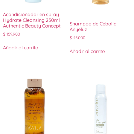
Acondicionador en spray
Hydrate Cleansing 250ml
Shampoo de Cebolla
Authentic Beauty Concept
Anyeluz
$
159.900
$
45.000
Añadir al carrito
Añadir al carrito