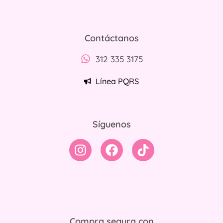
Contáctanos
312 335 3175
Línea PQRS
Síguenos
Compra segura con