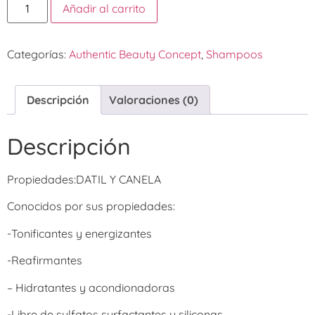
Añadir al carrito
Categorías:
Authentic Beauty Concept
,
Shampoos
Descripción
Valoraciones (0)
Descripción
Propiedades:DATIL Y CANELA
Conocidos por sus propiedades:
-Tonificantes y energizantes
-Reafirmantes
– Hidratantes y acondionadoras
-Libre de sulfatos surfactantes y siliconas.