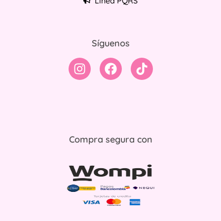
Línea PQRS
Síguenos
Compra segura con