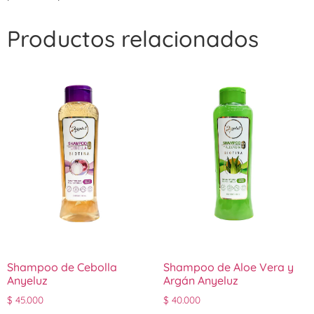
Productos relacionados
Shampoo de Cebolla
Shampoo de Aloe Vera y
Anyeluz
Argán Anyeluz
$
45.000
$
40.000