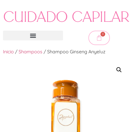
0
Inicio
/
Shampoos
/ Shampoo Ginseng Anyeluz