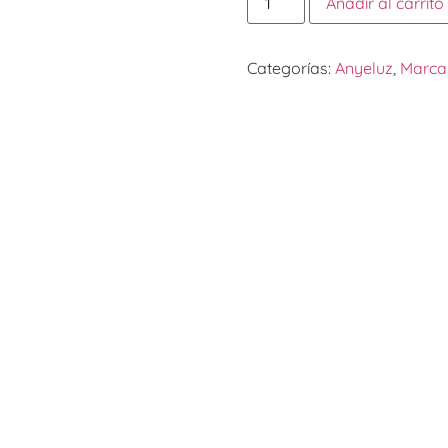
Añadir al carrito
Categorías:
Anyeluz
,
Marca