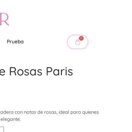
0
Prueba
e Rosas Paris
radera con notas de rosas, ideal para quienes
 elegante.