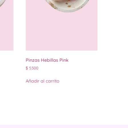
Pinzas Hebillas Pink
$
5.500
Añadir al carrito