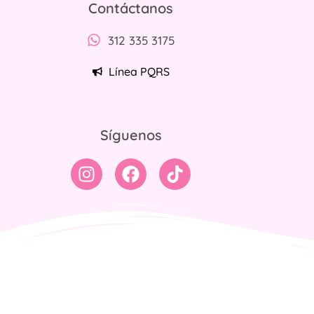
Contáctanos
312 335 3175
Línea PQRS
Síguenos