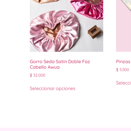
Gorro Seda Satin Doble Faz
Pinzas
Cabello Awua
$
5.500
$
32.000
Selecc
Seleccionar opciones