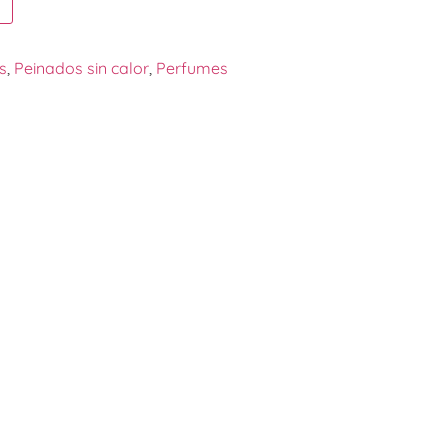
s
,
Peinados sin calor
,
Perfumes