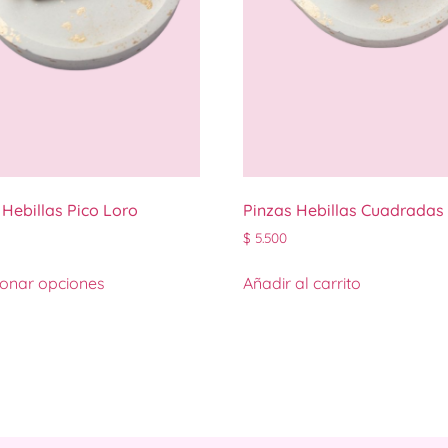
 Hebillas Pico Loro
Pinzas Hebillas Cuadradas
$
5.500
ionar opciones
Añadir al carrito