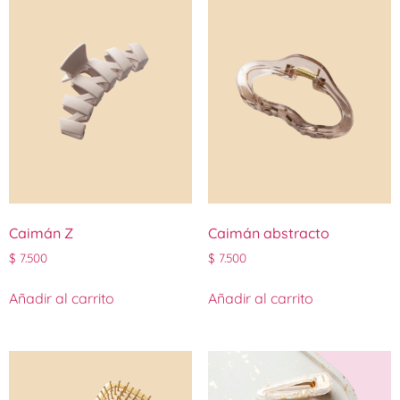
Caimán Z
Caimán abstracto
$
7.500
$
7.500
Añadir al carrito
Añadir al carrito