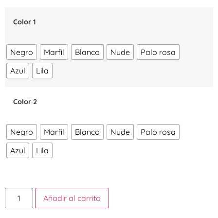
Color 1
Negro
Marfil
Blanco
Nude
Palo rosa
Azul
Lila
Color 2
Negro
Marfil
Blanco
Nude
Palo rosa
Azul
Lila
Añadir al carrito