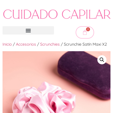
0
Inicio
/
Accesorios
/
Scrunchies
/ Scrunchie Satín Maxi X2