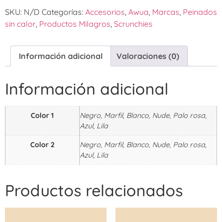
SKU:
N/D
Categorías:
Accesorios
,
Awua
,
Marcas
,
Peinados
sin calor
,
Productos Milagros
,
Scrunchies
Información adicional
Valoraciones (0)
Información adicional
Color 1
Negro, Marfil, Blanco, Nude, Palo rosa,
Azul, Lila
Color 2
Negro, Marfil, Blanco, Nude, Palo rosa,
Azul, Lila
Productos relacionados