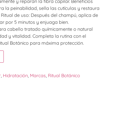
ente y reparan la fibra capilar. Beneficios
ra la peinabilidad, sella las cutículas y restaura
lo. Ritual de uso: Después del champú, aplica de
ar por 5 minutos y enjuaga bien.
ra cabello tratado químicamente o natural
d y vitalidad. Completa la rutina con el
tual Botánico para máxima protección.
r
,
Hidratación
,
Marcas
,
Ritual Botánico