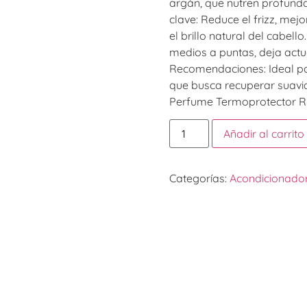
argán, que nutren profundam
clave: Reduce el frizz, mejo
el brillo natural del cabel
medios a puntas, deja actu
Recomendaciones: Ideal pa
que busca recuperar suavida
Perfume Termoprotector Ri
Añadir al carrito
Categorías:
Acondicionado