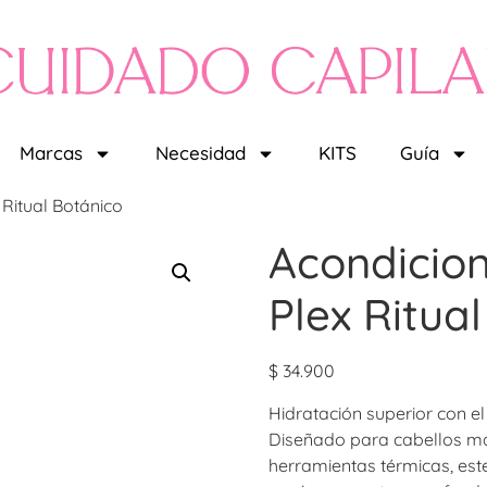
Marcas
Necesidad
KITS
Guía
 Ritual Botánico
Acondicion
Plex Ritua
$
34.900
Hidratación superior con el
Diseñado para cabellos ma
herramientas térmicas, es