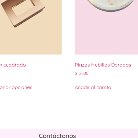
n cuadrado
Pinzas Hebillas Doradas
$
5.500
ionar opciones
Añadir al carrito
Contáctanos