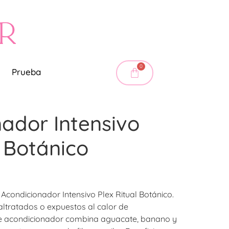
0
Prueba
ador Intensivo
l Botánico
 Acondicionador Intensivo Plex Ritual Botánico.
ltratados o expuestos al calor de
te acondicionador combina aguacate, banano y