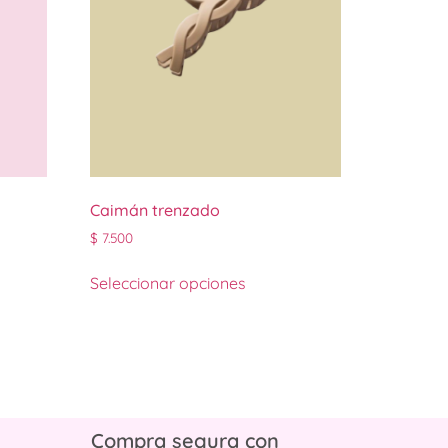
Caimán trenzado
$
7.500
Seleccionar opciones
Compra segura con