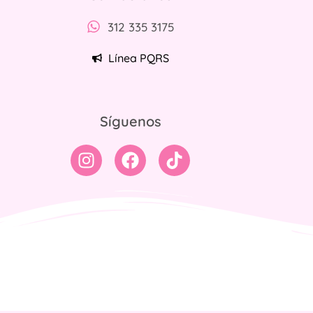
312 335 3175
Línea PQRS
Síguenos