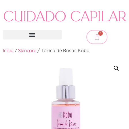
0
Inicio
/
Skincare
/ Tónico de Rosas Kaba