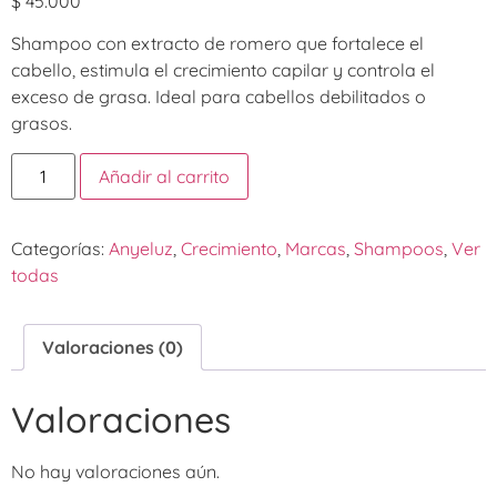
$
45.000
Shampoo con extracto de romero que fortalece el
cabello, estimula el crecimiento capilar y controla el
exceso de grasa. Ideal para cabellos debilitados o
grasos.
Añadir al carrito
Categorías:
Anyeluz
,
Crecimiento
,
Marcas
,
Shampoos
,
Ver
todas
Valoraciones (0)
Valoraciones
No hay valoraciones aún.