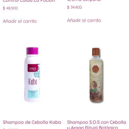
Control Caída La Poción
$
34.400
$
48.900
Añadir al carrito
Añadir al carrito
Shampoo de Cebolla Kaba
Shampoo S.O.S con Cebolla
y Argan Ritual Botánico