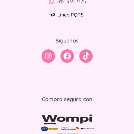
312 335 3175
Línea PQRS
Síguenos
Compra segura con