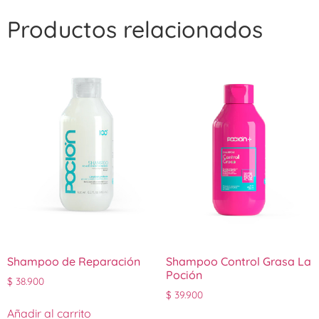
Productos relacionados
Shampoo de Reparación
Shampoo Control Grasa La
Poción
$
38.900
$
39.900
Añadir al carrito