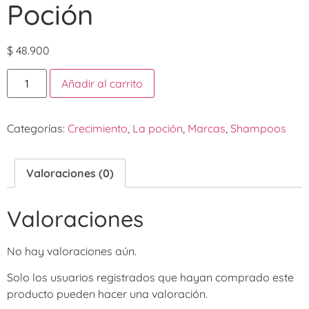
Poción
$
48.900
Añadir al carrito
Categorías:
Crecimiento
,
La poción
,
Marcas
,
Shampoos
Valoraciones (0)
Valoraciones
No hay valoraciones aún.
Solo los usuarios registrados que hayan comprado este
producto pueden hacer una valoración.