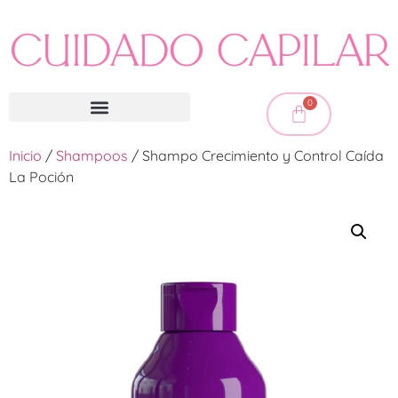
0
Inicio
/
Shampoos
/ Shampo Crecimiento y Control Caída
La Poción