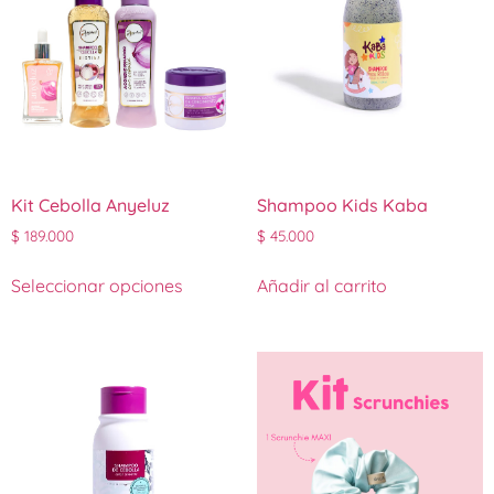
Kit Cebolla Anyeluz
Shampoo Kids Kaba
$
189.000
$
45.000
Seleccionar opciones
Añadir al carrito