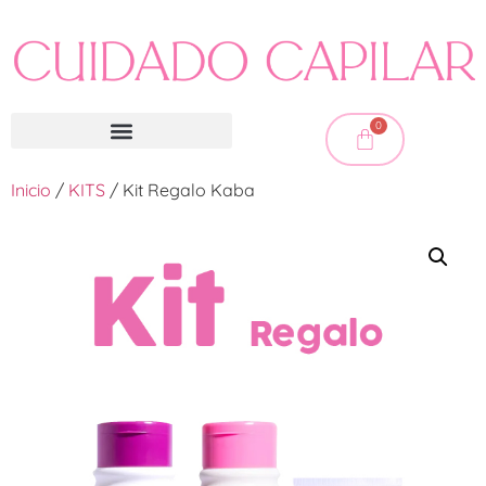
0
Inicio
/
KITS
/ Kit Regalo Kaba