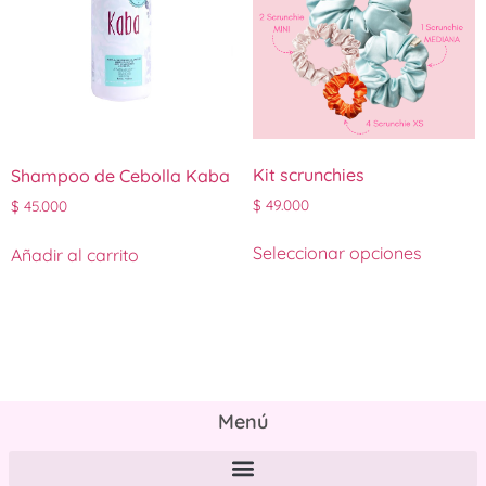
Kit scrunchies
Shampoo de Cebolla Kaba
$
49.000
$
45.000
Seleccionar opciones
Añadir al carrito
Menú