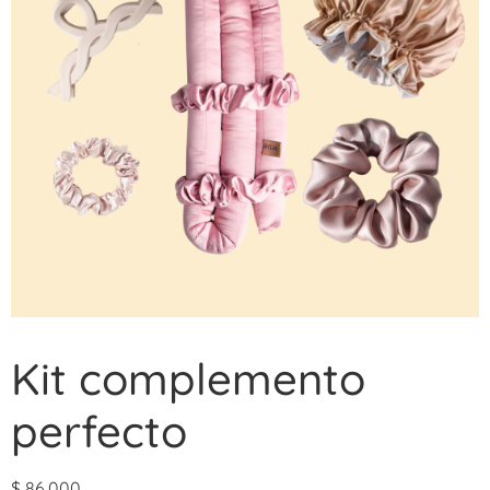
Kit complemento
perfecto
$
86.000