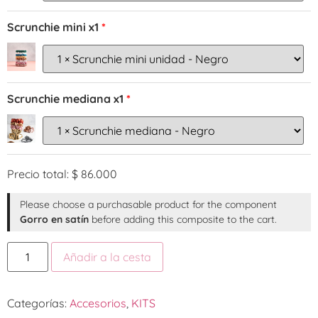
Scrunchie mini x1
Scrunchie mediana x1
Precio total:
$
86.000
Please choose a purchasable product for the component
Gorro en satín
before adding this composite to the cart.
Añadir a la cesta
Categorías:
Accesorios
,
KITS