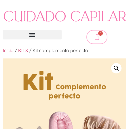
0
Inicio
/
KITS
/ Kit complemento perfecto