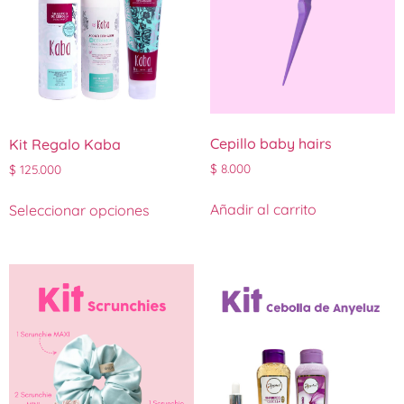
Cepillo baby hairs
Kit Regalo Kaba
$
8.000
$
125.000
Añadir al carrito
Seleccionar opciones