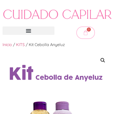
0
Inicio
/
KITS
/ Kit Cebolla Anyeluz