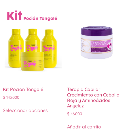
Kit Poción Tongolé
Terapia Capilar
Crecimiento con Cebolla
$
145.000
Roja y Aminoácidos
Anyeluz
Seleccionar opciones
$
46.000
Añadir al carrito