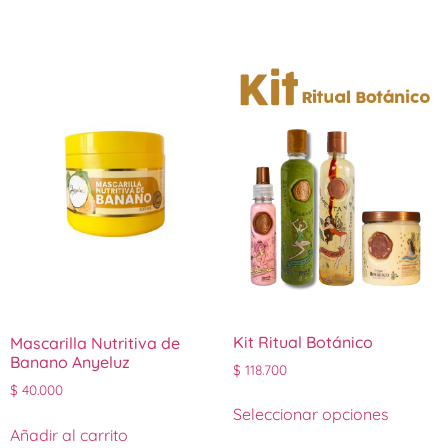
Kit Ritual Botánico
Mascarilla Nutritiva de
Banano Anyeluz
$
118.700
$
40.000
Seleccionar opciones
Añadir al carrito