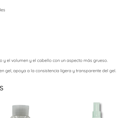
des
po y el volumen y el cabello con un aspecto más grueso.
 gel, apoya a la consistencia ligera y transparente del gel.
s