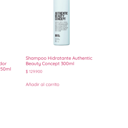
Shampoo Hidratante Authentic
dor
Beauty Concept 300ml
250ml
$
129.900
Añadir al carrito