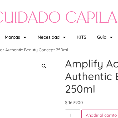
Marcas
Necesidad
KITS
Guía
or Authentic Beauty Concept 250ml
Amplify A
Authentic
250ml
$
169.900
Añadir al carrito