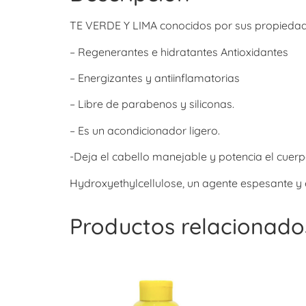
TE VERDE Y LIMA conocidos por sus propieda
– Regenerantes e hidratantes Antioxidantes
– Energizantes y antiinflamatorias
– Libre de parabenos y siliconas.
– Es un acondicionador ligero.
-Deja el cabello manejable y potencia el cuer
Hydroxyethylcellulose, un agente espesante y en
Productos relacionado