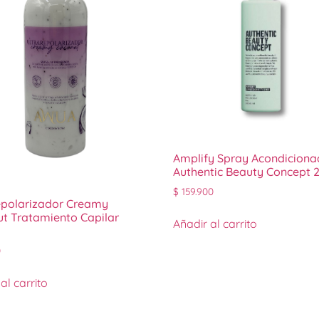
Amplify Spray Acondiciona
Authentic Beauty Concept 
$
159.900
epolarizador Creamy
t Tratamiento Capilar
Añadir al carrito
0
al carrito