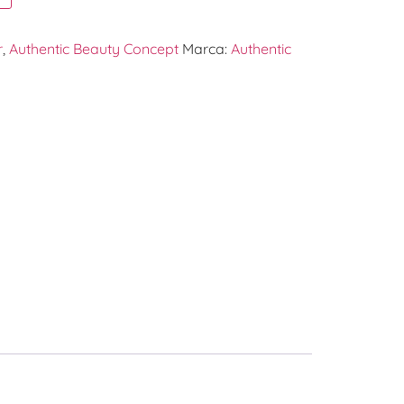
r
,
Authentic Beauty Concept
Marca:
Authentic