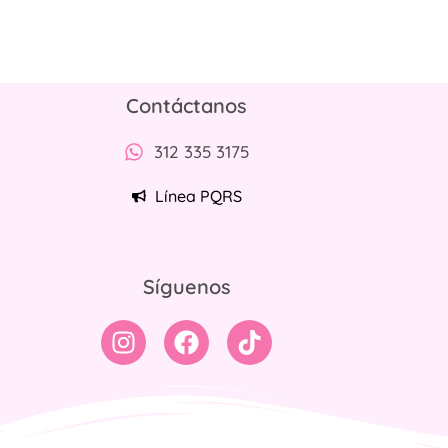
Contáctanos
312 335 3175
Línea PQRS
Síguenos