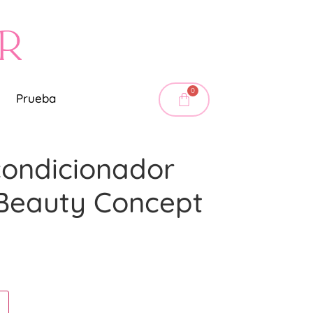
0
Prueba
condicionador
 Beauty Concept